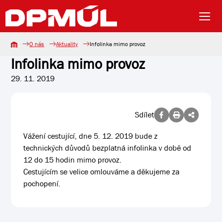
O nás
Aktuality
Infolinka mimo provoz
Infolinka mimo provoz
29. 11. 2019
Sdílet
Vážení cestující, dne 5. 12. 2019 bude z
technických důvodů bezplatná infolinka v době od
12 do 15 hodin mimo provoz.
Cestujícím se velice omlouváme a děkujeme za
pochopení.