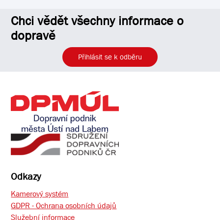
Chci vědět všechny informace o
dopravě
Přihlásit se k odběru
Odkazy
Kamerový systém
GDPR - Ochrana osobních údajů
Služební informace