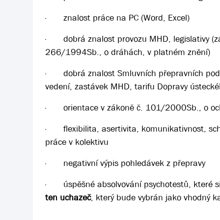
·
znalost práce na PC (Word, Excel)
·
dobrá znalost provozu MHD, legislativy (
266/1994Sb., o dráhách, v platném znění)
·
dobrá znalost Smluvních přepravních pod
vedení, zastávek MHD, tarifu Dopravy ústecké
·
orientace v zákoně č. 101/2000Sb., o oc
·
flexibilita, asertivita, komunikativnost,
práce v kolektivu
·
negativní výpis pohledávek z přepravy
·
úspěšné absolvování psychotestů, které 
ten uchazeč
, který bude vybrán jako vhodný 