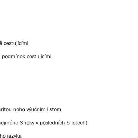
ě cestujícími
 podmínek cestujícími
ritou nebo výučním listem
(nejméně 3 roky v posledních 5 letech)
ho jazyka