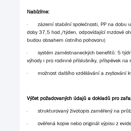
Nabízíme:
·
zázemí stabilní společnosti, PP na dobu 
doby 37,5 hod./týden, odpovídající mzdové o
budou obsahem ústního pohovoru)
·
systém zaměstnaneckých benefitů: 5 týdnů 
výhody i pro rodinné příslušníky, příspěvek na 
·
možnost dalšího vzdělávání a zvyšování kv
Výčet požadovaných údajů a dokladů pro zařaz
·
strukturovaný životopis zaměřený na průb
·
ověřená kopie nebo originál výpisu z evide