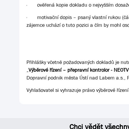
·
ověřená kopie dokladu o nejvyšším dosaže
·
motivační dopis – psaný vlastní rukou (č
zájemce uchází o tuto pozici a čím by mohl oso
Přihlášky včetně požadovaných dokladů je nut
„
Výběrové řízení – přepravní kontrolor - NEOT
Dopravní podnik města Ústí nad Labem a.s., 
Vyhlašovatel si vyhrazuje právo výběrové řízení
Chci vědět všechn