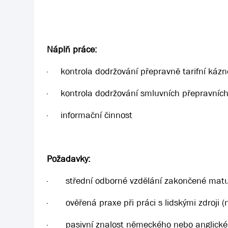
Náplň práce:
·
kontrola dodržování přepravně tarifní kázn
·
kontrola dodržování smluvních přepravních
·
informační činnost
Požadavky:
·
střední odborné vzdělání zakončené matu
·
ověřená praxe při práci s lidskými zdroji 
·
pasivní znalost německého nebo anglické