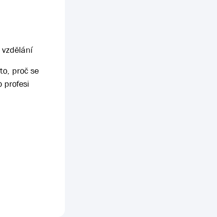
 vzdělání
to, proč se
 profesi