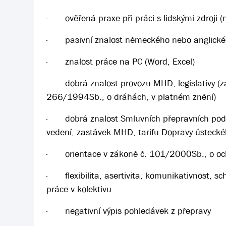
·
ověřená praxe při práci s lidskými zdroji 
·
pasivní znalost německého nebo anglické
·
znalost práce na PC (Word, Excel)
·
dobrá znalost provozu MHD, legislativy (
266/1994Sb., o dráhách, v platném znění)
·
dobrá znalost Smluvních přepravních pod
vedení, zastávek MHD, tarifu Dopravy ústecké
·
orientace v zákoně č. 101/2000Sb., o oc
·
flexibilita, asertivita, komunikativnost,
práce v kolektivu
·
negativní výpis pohledávek z přepravy