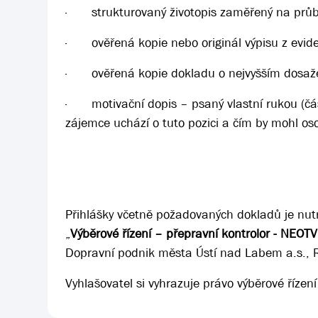
·
strukturovaný životopis zaměřený na průb
·
ověřená kopie nebo originál výpisu z evide
·
ověřená kopie dokladu o nejvyšším dosaže
·
motivační dopis – psaný vlastní rukou (č
zájemce uchází o tuto pozici a čím by mohl oso
Přihlášky včetně požadovaných dokladů je nut
„
Výběrové řízení – přepravní kontrolor - NEOT
Dopravní podnik města Ústí nad Labem a.s., 
Vyhlašovatel si vyhrazuje právo výběrové řízení