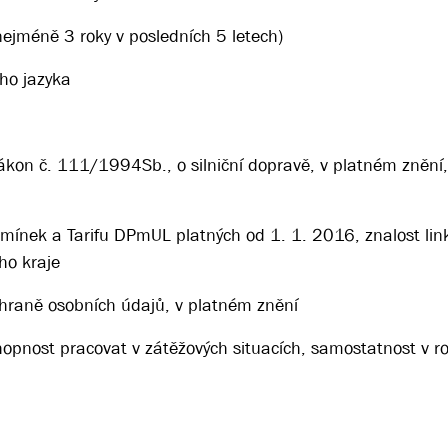
(nejméně 3 roky v posledních 5 letech)
ho jazyka
zákon č. 111/1994Sb., o silniční dopravě, v platném znění,
mínek a Tarifu DPmUL platných od 1. 1. 2016, znalost li
ho kraje
hraně osobních údajů, v platném znění
 schopnost pracovat v zátěžových situacích, samostatnost v 