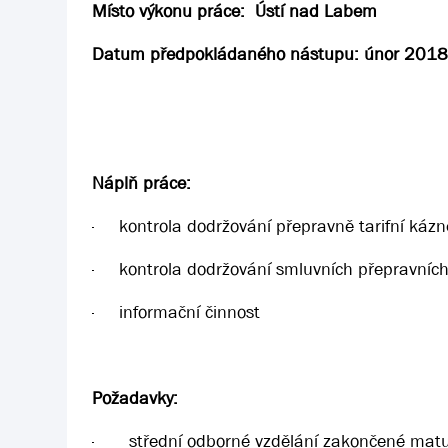
Místo výkonu práce: Ústí nad Labem
Datum předpokládaného nástupu: únor 201
Náplň práce:
·
kontrola dodržování přepravně tarifní kázn
·
kontrola dodržování smluvních přepravních
·
informační činnost
Požadavky:
·
střední odborné vzdělání zakončené matu