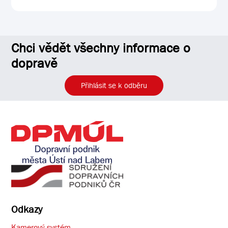
Chci vědět všechny informace o
dopravě
Přihlásit se k odběru
Odkazy
Kamerový systém