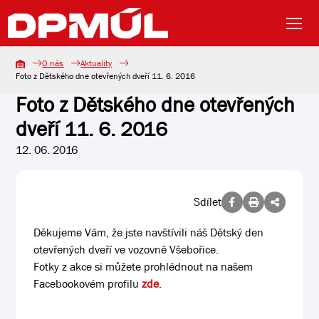
O nás
Aktuality
Foto z Dětského dne otevřených dveří 11. 6. 2016
Foto z Dětského dne otevřených
dveří 11. 6. 2016
12. 06. 2016
Sdílet
Děkujeme Vám, že jste navštívili náš Dětský den
otevřených dveří ve vozovně Všebořice.
Fotky z akce si můžete prohlédnout na našem
Facebookovém profilu
zde
.