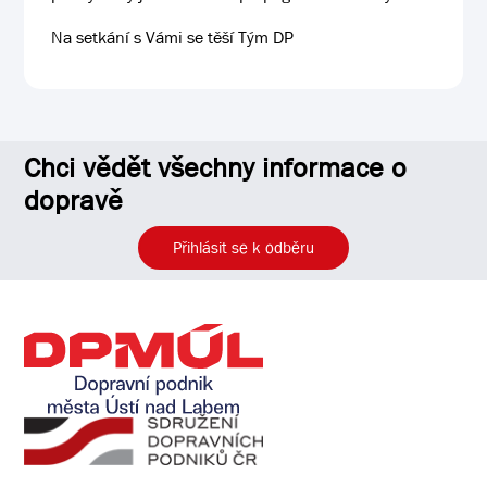
Na setkání s Vámi se těší Tým DP
Chci vědět všechny informace o
dopravě
Přihlásit se k odběru