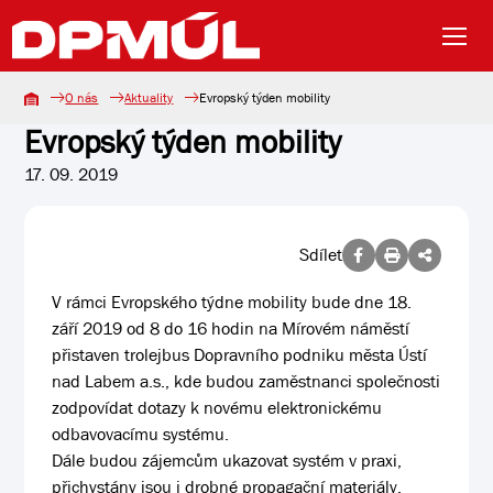
O nás
Aktuality
Evropský týden mobility
Evropský týden mobility
17. 09. 2019
Sdílet
V rámci Evropského týdne mobility bude dne 18.
září 2019 od 8 do 16 hodin na Mírovém náměstí
přistaven trolejbus Dopravního podniku města Ústí
nad Labem a.s., kde budou zaměstnanci společnosti
zodpovídat dotazy k novému elektronickému
odbavovacímu systému.
Dále budou zájemcům ukazovat systém v praxi,
přichystány jsou i drobné propagační materiály.