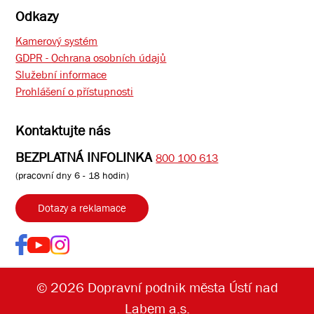
Odkazy
Kamerový systém
GDPR - Ochrana osobních údajů
Služební informace
Prohlášení o přístupnosti
Kontaktujte nás
BEZPLATNÁ INFOLINKA
800 100 613
(pracovní dny 6 - 18 hodin)
Dotazy a reklamace
© 2026 Dopravní podnik města Ústí nad
Labem a.s.