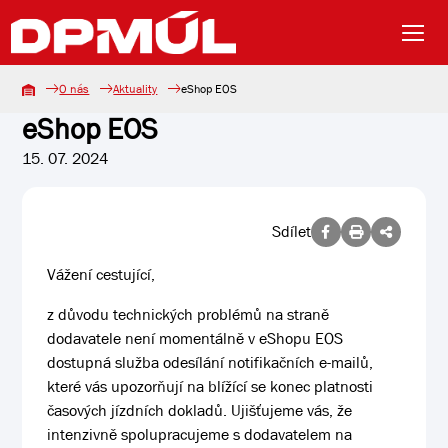
O nás
Aktuality
eShop EOS
eShop EOS
15. 07. 2024
Sdílet
Vážení cestující,
z důvodu technických problémů na straně
dodavatele není momentálně v eShopu EOS
dostupná služba odesílání notifikačních e-mailů,
které vás upozorňují na blížící se konec platnosti
časových jízdních dokladů. Ujišťujeme vás, že
intenzivně spolupracujeme s dodavatelem na