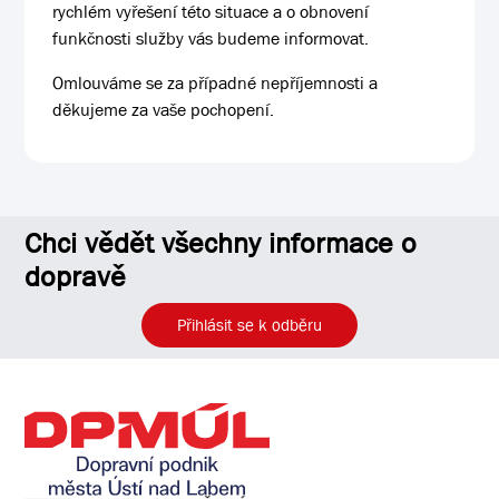
rychlém vyřešení této situace a o obnovení
funkčnosti služby vás budeme informovat.
Omlouváme se za případné nepříjemnosti a
děkujeme za vaše pochopení.
Chci vědět všechny informace o
dopravě
Přihlásit se k odběru