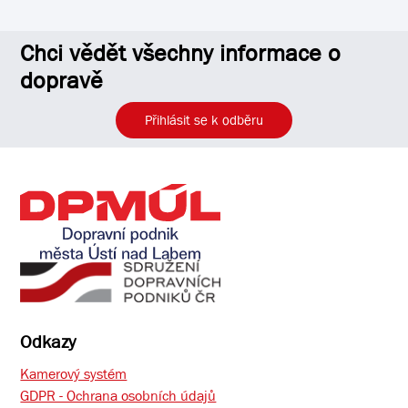
Chci vědět všechny informace o
dopravě
Přihlásit se k odběru
Odkazy
Kamerový systém
GDPR - Ochrana osobních údajů