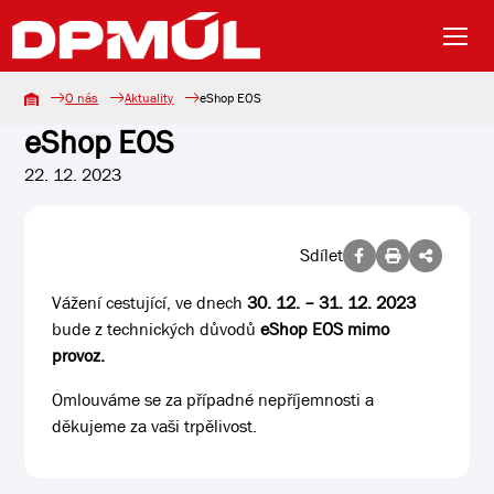
O nás
Aktuality
eShop EOS
eShop EOS
22. 12. 2023
Sdílet
Vážení cestující, ve dnech
30. 12. – 31. 12. 2023
bude z technických důvodů
eShop EOS mimo
provoz.
Omlouváme se za případné nepříjemnosti a
děkujeme za vaši trpělivost.