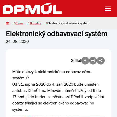
O nás
Aktuality
Elektronický odbavovací systém
Elektronický odbavovací systém
24. 08. 2020
Sdílet
Máte dotazy k elektronickému odbavovacímu
systému?
Od 31. srpna 2020 do 4. září 2020 bude umístěn
autobus DPmÚL na Mírovém náměstí vždy od 9 do
17 hod., kde budou zaměstnanci DPmÚL zodpovídat
dotazy týkající se elektronického odbavovacího
systému.