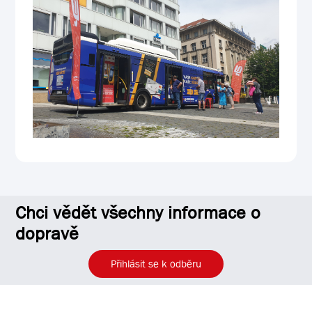
Chci vědět všechny informace o
dopravě
Přihlásit se k odběru