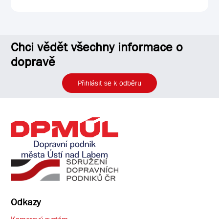
Chci vědět všechny informace o
dopravě
Přihlásit se k odběru
Odkazy