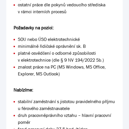
ostatní práce dle pokynů vedoucího střediska
v rámci interních procesů
Požadavky na pozici:
SOU nebo ÚSO elektrotechnické
minimálně řidičské oprávnění sk. B
platné osvědčení o odborné způsobilosti
v elektrotechnice (dle § 9 NV 194/2022 Sb.)
znalost práce na PC (MS Windows, MS Office,
Explorer, MS Outlook)
Nabízíme:
stabilní zaměstnání s jistotou pravidelného příjmu
u férového zaměstnavatele
druh pracovněprávního vztahu – hlavní pracovní
poměr