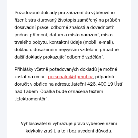
Požadované doklady pro zařazení do výběrového
řízení: strukturovaný životopis zaměřený na průběh
dosavadní praxe, odborné znalosti a dovednosti:
jméno, příjmení, datum a místo narození, místo
trvalého pobytu, kontaktní údaje (mobil, e-mail),
doklad o dosaženém nejvyšším vzdělání, případně
další doklady prokazující odborné vzdělání.
Přihlášky včetně požadovaných dokladů je možné
zaslat na email:
personalni@dpmul.cz
, případně
doručit v obálce na adresu: Jateční 426, 400 19 Ústí
nad Labem. Obálka bude označena textem
„Elektromontér“.
Vyhlašovatel si vyhrazuje právo výběrové řízení
kdykoliv zrušit, a to i bez uvedení důvodu.