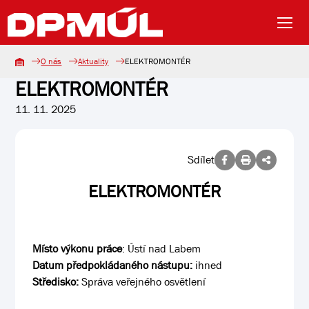
O nás
Aktuality
ELEKTROMONTÉR
ELEKTROMONTÉR
11. 11. 2025
Sdílet
ELEKTROMONTÉR
Místo výkonu práce
: Ústí nad Labem
Datum předpokládaného nástupu:
ihned
Středisko:
Správa veřejného osvětlení