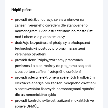
Náplň práce:
provádí údržbu, opravy, servis a obnovu na
zařízení veřejného osvětlení dle stanoveného
harmonogramu v oblasti Statutárního města Ústí
nad Labem dle platné smlouvy
dodržuje bezpečnostní předpisy a předepsané
technologické postupy pro práci na zařízení
veřejného osvětlení
provádí denní zápisy/záznamy pracovních
povinností a elektronicky do programu spojené
s pasportem zařízení veřejného osvětlení
provádí odečty elektroměrů svěřených k odběrům
elektrické energie pro zařízení veřejného osvětlení
s nastavováním časových harmonogramů spínání
dle astronomického cyklu
provádí kontrolu svítivosti zařízení v lokalitách ve
správě DPMÚL