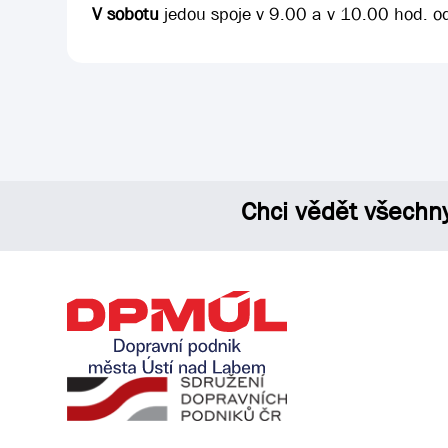
V sobotu
jedou spoje v 9.00 a v 10.00 hod. od
Chci vědět všechn