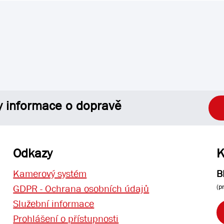
y informace o dopravě
Odkazy
K
Kamerový systém
B
(p
GDPR - Ochrana osobních údajů
Služební informace
Prohlášení o přístupnosti