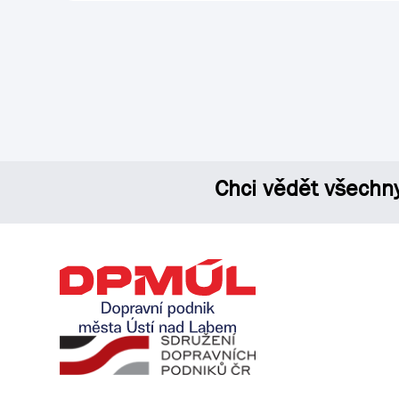
Chci vědět všechn