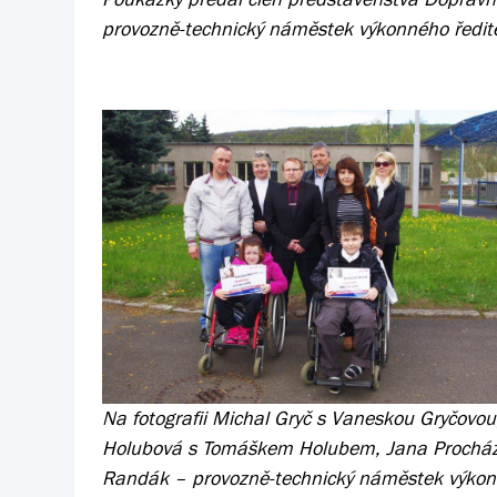
provozně-technický náměstek výkonného ředite
Na fotografii Michal Gryč s Vaneskou Gryčovo
Holubová s Tomáškem Holubem, Jana Procházk
Randák – provozně-technický náměstek výkonné