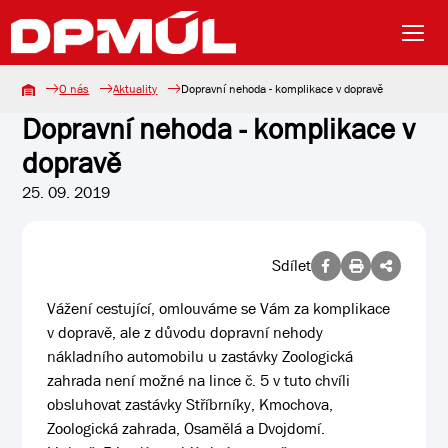
O nás
Aktuality
Dopravní nehoda - komplikace v dopravě
Dopravní nehoda - komplikace v
dopravě
25. 09. 2019
Sdílet
Vážení cestující, omlouváme se Vám za komplikace
v dopravě, ale z důvodu dopravní nehody
nákladního automobilu u zastávky Zoologická
zahrada není možné na lince č. 5 v tuto chvíli
obsluhovat zastávky Stříbrníky, Kmochova,
Zoologická zahrada, Osamělá a Dvojdomí.