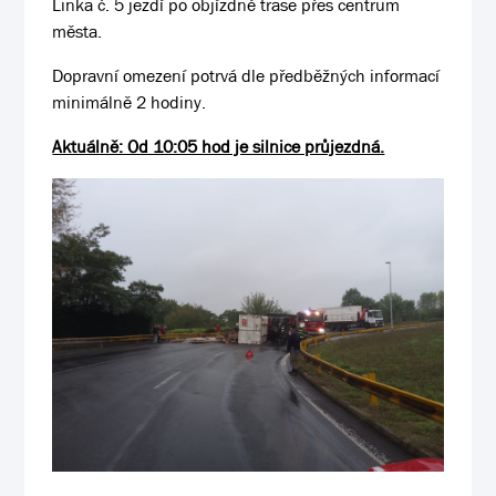
Linka č. 5 jezdí po objízdné trase přes centrum
města.
Dopravní omezení potrvá dle předběžných informací
minimálně 2 hodiny.
Aktuálně: Od 10:05 hod je silnice průjezdná.