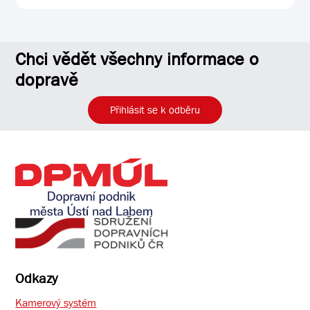
Chci vědět všechny informace o
dopravě
Přihlásit se k odběru
Odkazy
Kamerový systém