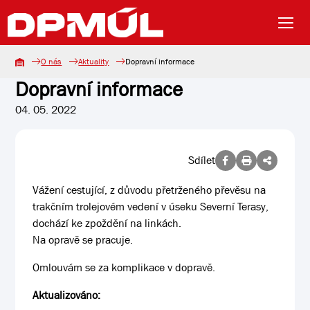
O nás
Aktuality
Dopravní informace
Dopravní informace
04. 05. 2022
Sdílet
Vážení cestující, z důvodu přetrženého převěsu na
trakčním trolejovém vedení v úseku Severní Terasy,
dochází ke zpoždění na linkách.
Na opravě se pracuje.
Omlouvám se za komplikace v dopravě.
Aktualizováno: