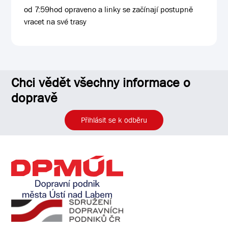
od 7:59hod opraveno a linky se začínají postupně
vracet na své trasy
Chci vědět všechny informace o
dopravě
Přihlásit se k odběru