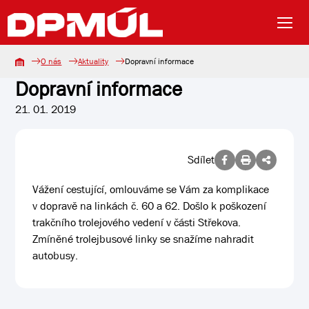
O nás
Aktuality
Dopravní informace
Dopravní informace
21. 01. 2019
Sdílet
Vážení cestující, omlouváme se Vám za komplikace
v dopravě na linkách č. 60 a 62. Došlo k poškození
trakčního trolejového vedení v části Střekova.
Zmíněné trolejbusové linky se snažíme nahradit
autobusy.