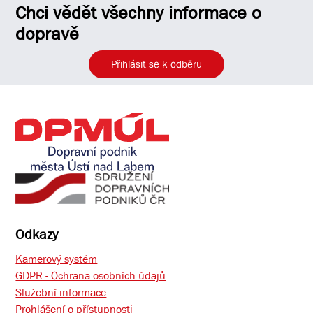
Chci vědět všechny informace o
dopravě
Přihlásit se k odběru
Odkazy
Kamerový systém
GDPR - Ochrana osobních údajů
Služební informace
Prohlášení o přístupnosti