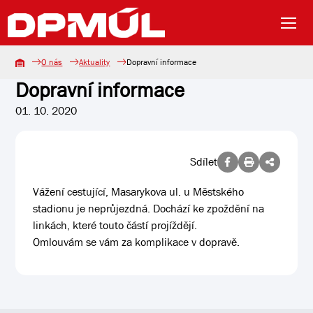
O nás
Aktuality
Dopravní informace
Dopravní informace
01. 10. 2020
Sdílet
Vážení cestující, Masarykova ul. u Městského
stadionu je neprůjezdná. Dochází ke zpoždění na
linkách, které touto částí projíždějí.
Omlouvám se vám za komplikace v dopravě.