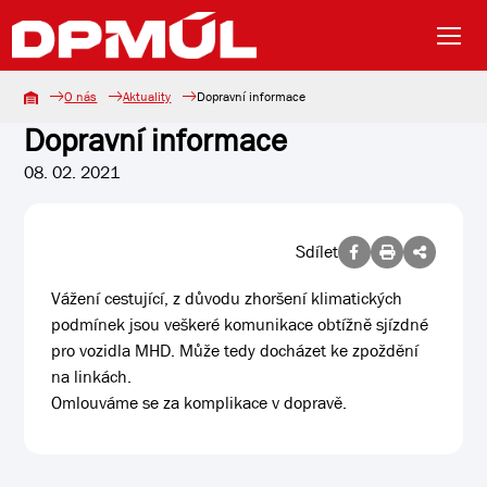
O nás
Aktuality
Dopravní informace
Dopravní informace
08. 02. 2021
Sdílet
Vážení cestující, z důvodu zhoršení klimatických
podmínek jsou veškeré komunikace obtížně sjízdné
pro vozidla MHD. Může tedy docházet ke zpoždění
na linkách.
Omlouváme se za komplikace v dopravě.