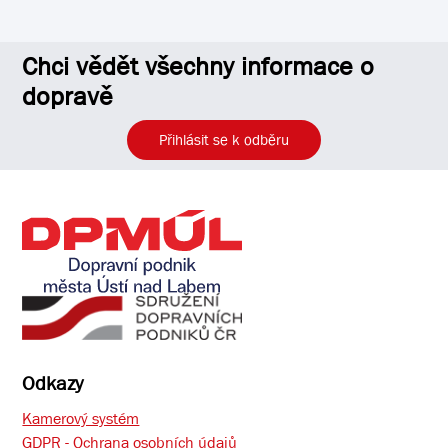
Chci vědět všechny informace o
dopravě
Přihlásit se k odběru
Odkazy
Kamerový systém
GDPR - Ochrana osobních údajů