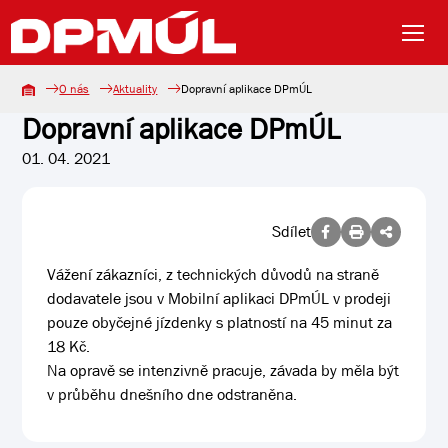
O nás
Aktuality
Dopravní aplikace DPmÚL
Dopravní aplikace DPmÚL
01. 04. 2021
Sdílet
Vážení zákazníci, z technických důvodů na straně
dodavatele jsou v Mobilní aplikaci DPmÚL v prodeji
pouze obyčejné jízdenky s platností na 45 minut za
18 Kč.
Na opravě se intenzivně pracuje, závada by měla být
v průběhu dnešního dne odstraněna.