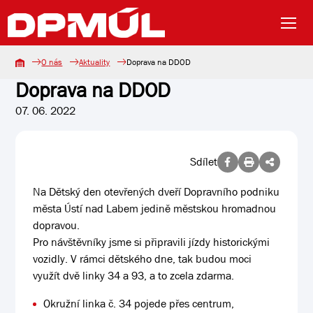
O nás
Aktuality
Doprava na DDOD
Doprava na DDOD
07. 06. 2022
Sdílet
Na Dětský den otevřených dveří Dopravního podniku
města Ústí nad Labem jedině městskou hromadnou
dopravou.
Pro návštěvníky jsme si připravili jízdy historickými
vozidly. V rámci dětského dne, tak budou moci
využít dvě linky 34 a 93, a to zcela zdarma.
Okružní linka č. 34 pojede přes centrum,