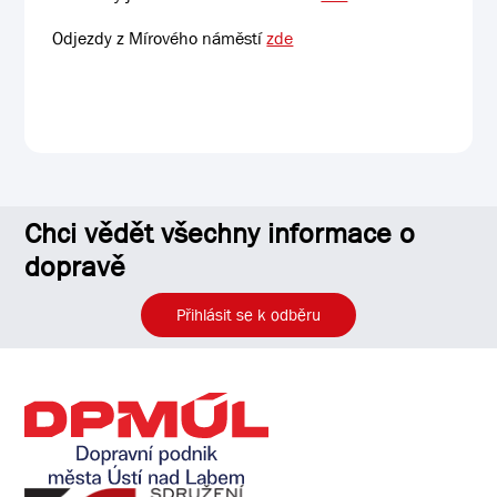
Odjezdy z Mírového náměstí
zde
Chci vědět všechny informace o
dopravě
Přihlásit se k odběru