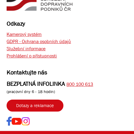
Odkazy
Kamerový systém
GDPR - Ochrana osobních údajů
Služební informace
Prohlášení o přístupnosti
Kontaktujte nás
BEZPLATNÁ INFOLINKA
800 100 613
(pracovní dny 6 - 18 hodin)
Dotazy a reklamace