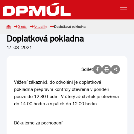
O nás
Aktuality
Doplatková pokladna
Doplatková pokladna
17. 03. 2021
Sdílet
Vážení zákazníci, do odvolání je doplatková
pokladna přepravní kontroly otevřena v pondělí
pouze do 12:30 hodin. V úterý až čtvrtek je otevřena
do 14:00 hodin a v pátek do 12:00 hodin.
Děkujeme za pochopení