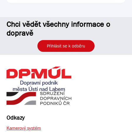
Chci vědět všechny informace o
dopravě
Přihlásit se k odběru
Odkazy
Kamerový systém