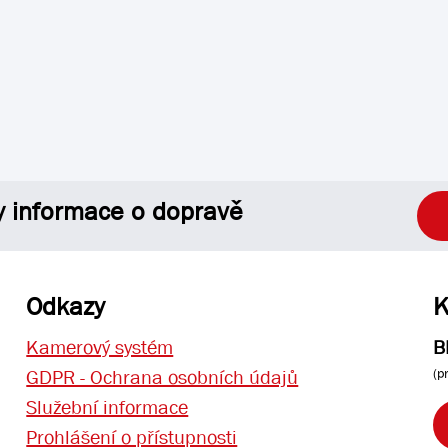
y informace o dopravě
Odkazy
K
Kamerový systém
B
(p
GDPR - Ochrana osobních údajů
Služební informace
Prohlášení o přístupnosti