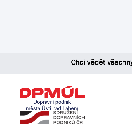
Chci vědět všechn