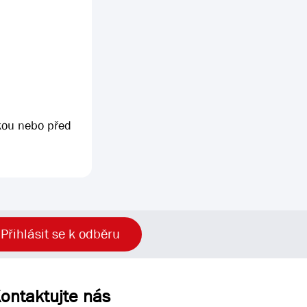
kou nebo před
Přihlásit se k odběru
ontaktujte nás