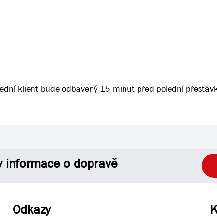
lední klient bude odbavený 15 minut před polední přestáv
y informace o dopravě
Odkazy
K