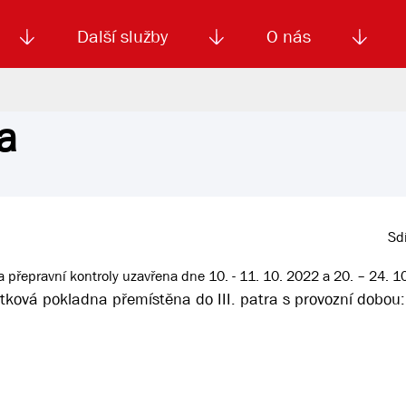
Další služby
O nás
a
Autoškola
Od
enku
Smluvní doprava
Výběrová řízení
Jízdné MHD
El. jízdenka (EOS)
Kariéra
Podm
Sdí
přepravní kontroly uzavřena dne 10. - 11. 10. 2022 a 20. – 24. 1
ková pokladna přemístěna do III. patra s provozní dobou: