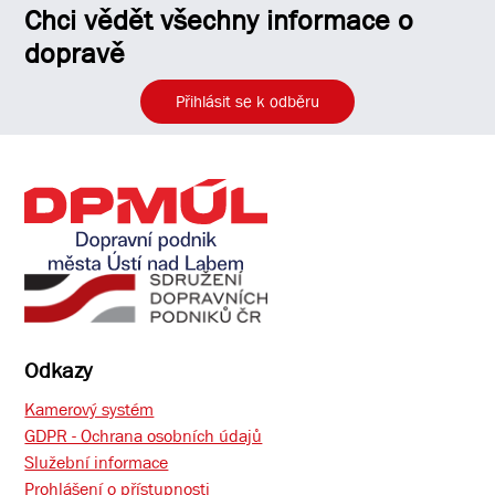
Chci vědět všechny informace o
dopravě
Přihlásit se k odběru
Odkazy
Kamerový systém
GDPR - Ochrana osobních údajů
Služební informace
Prohlášení o přístupnosti