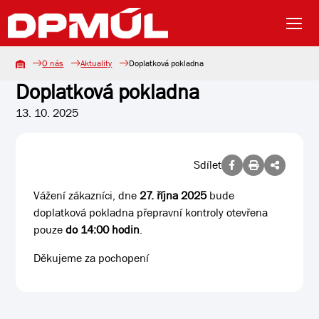
O nás
Aktuality
Doplatková pokladna
Doplatková pokladna
13. 10. 2025
Sdílet
Vážení zákazníci, dne
27. října 2025
bude
doplatková pokladna přepravní kontroly otevřena
pouze
do 14:00 hodin
.
Děkujeme za pochopení