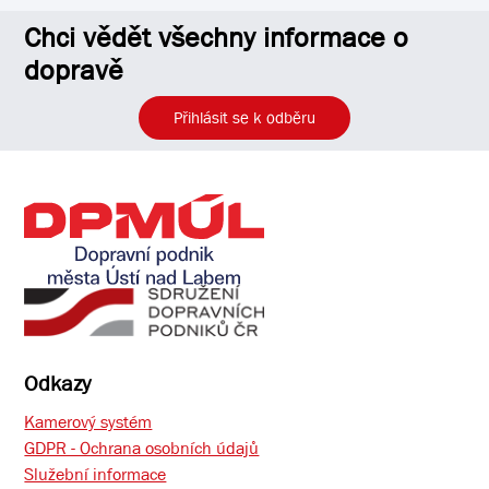
Chci vědět všechny informace o
dopravě
Přihlásit se k odběru
Odkazy
Kamerový systém
GDPR - Ochrana osobních údajů
Služební informace