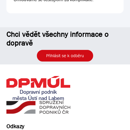
Chci vědět všechny informace o
dopravě
Přihlásit se k odběru
Odkazy