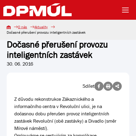
O nás
Aktuality
Dočasné přerušení provozu inteligentních zastávek
Dočasné přerušení provozu
inteligentních zastávek
30. 06. 2016
Sdílet
Z důvodu rekonstrukce Zákaznického a
informačního centra v Revoluční ulici, je na
dočasnou dobu přerušen provoz inteligentních
zastávek Revoluční (obě zastávky) a Divadlo (směr
Mírové náměstí).
Omlouváme se cestujícím za komplikace.