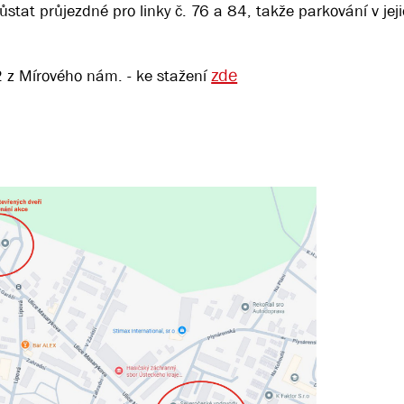
stat průjezdné pro linky č. 76 a 84, takže parkování v jeji
zde
r. 2 z Mírového nám. - ke stažení