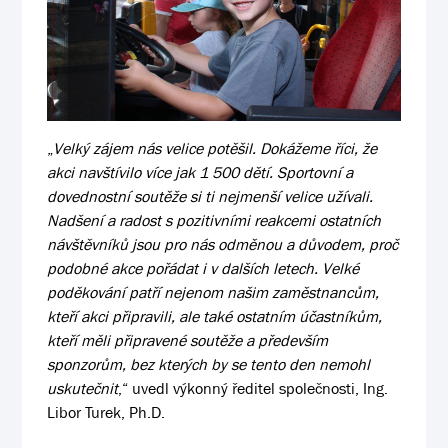
„
Velký zájem nás velice potěšil. Dokážeme říci, že
akci navštívilo více jak 1 500 dětí. Sportovní a
dovednostní soutěže si ti nejmenší velice užívali.
Nadšení a radost s pozitivními reakcemi ostatních
návštěvníků jsou pro nás odměnou a důvodem, proč
podobné akce pořádat i v dalších letech. Velké
poděkování patří nejenom našim zaměstnancům,
kteří akci připravili, ale také ostatním účastníkům,
kteří měli připravené soutěže a především
sponzorům, bez kterých by se tento den nemohl
uskutečnit
,“ uvedl výkonný ředitel společnosti, Ing.
Libor Turek, Ph.D.