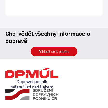
Chci vědět všechny informace o
dopravě
Přihlásit se k odběru