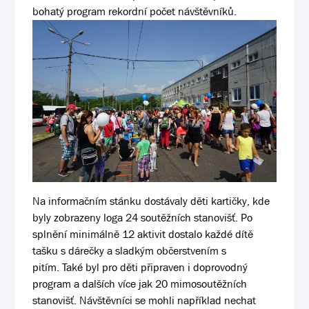
bohatý program rekordní počet návštěvníků.
Na informačním stánku dostávaly děti kartičky, kde
byly zobrazeny loga 24 soutěžních stanovišť. Po
splnění minimálně 12 aktivit dostalo každé dítě
tašku s dárečky a sladkým občerstvením s
pitím. Také byl pro děti připraven i doprovodný
program a dalších více jak 20 mimosoutěžních
stanovišť. Návštěvníci se mohli například nechat