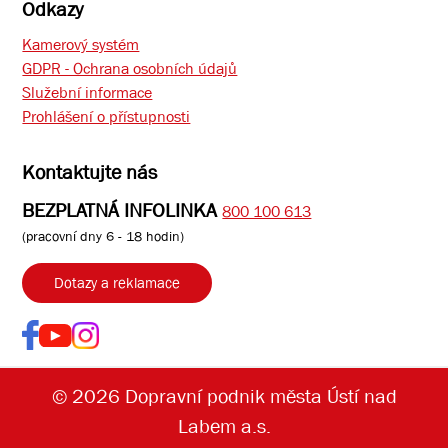
Odkazy
Kamerový systém
GDPR - Ochrana osobních údajů
Služební informace
Prohlášení o přístupnosti
Kontaktujte nás
BEZPLATNÁ INFOLINKA
800 100 613
(pracovní dny 6 - 18 hodin)
Dotazy a reklamace
© 2026 Dopravní podnik města Ústí nad
Labem a.s.