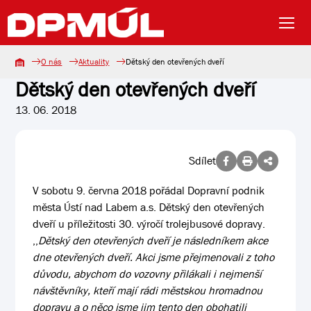
O nás
Aktuality
Dětský den otevřených dveří
Dětský den otevřených dveří
13. 06. 2018
Sdílet
V sobotu 9. června 2018 pořádal Dopravní podnik
města Ústí nad Labem a.s. Dětský den otevřených
dveří u příležitosti 30. výročí trolejbusové dopravy.
,,
Dětský den otevřených dveří je následníkem akce
dne otevřených dveří. Akci jsme přejmenovali z toho
důvodu, abychom do vozovny přilákali i nejmenší
návštěvníky, kteří mají rádi městskou hromadnou
dopravu a o něco jsme jim tento den obohatili