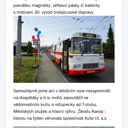
památku magnetky, reflexní pásky či balónky
s motivem 30. výročí trolejbusové dopravy.
Samozřejmě jsme ani v letošním roce nezapomněli
na dospěláky a ti si mohli zasoutěžit ve
vědomostním kvízu o vstupenky od T-clubu,
Městských služeb a hlavní výhru „Škodu Karoq“,
kterou na týden věnovala společnost Auto UL a.s.