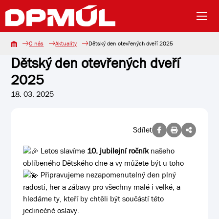
O nás
Aktuality
Dětský den otevřených dveří 2025
Dětský den otevřených dveří
2025
18. 03. 2025
Sdílet
Letos slavíme
10. jubilejní ročník
našeho
oblíbeného Dětského dne a vy můžete být u toho
Připravujeme nezapomenutelný den plný
radosti, her a zábavy pro všechny malé i velké, a
hledáme ty, kteří by chtěli být součástí této
jedinečné oslavy.