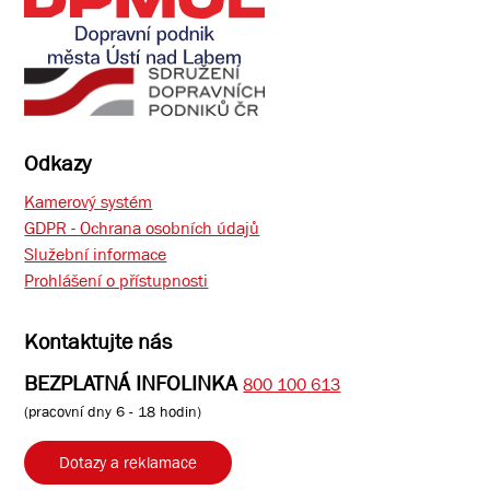
Odkazy
Kamerový systém
GDPR - Ochrana osobních údajů
Služební informace
Prohlášení o přístupnosti
Kontaktujte nás
BEZPLATNÁ INFOLINKA
800 100 613
(pracovní dny 6 - 18 hodin)
Dotazy a reklamace