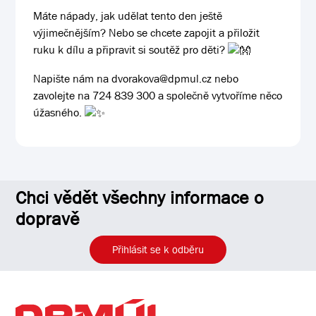
Máte nápady, jak udělat tento den ještě
výjimečnějším? Nebo se chcete zapojit a přiložit
ruku k dílu a připravit si soutěž pro děti?
Napište nám na dvorakova@dpmul.cz nebo
zavolejte na 724 839 300 a společně vytvoříme něco
úžasného.
Chci vědět všechny informace o
dopravě
Přihlásit se k odběru