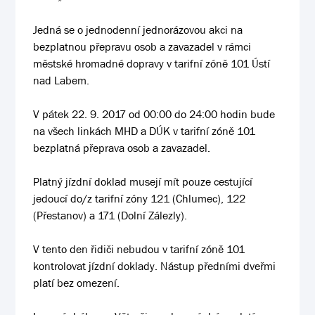
Jedná se o jednodenní jednorázovou akci na
bezplatnou přepravu osob a zavazadel v rámci
městské hromadné dopravy v tarifní zóně 101 Ústí
nad Labem.
V pátek 22. 9. 2017 od 00:00 do 24:00 hodin bude
na všech linkách MHD a DÚK v tarifní zóně 101
bezplatná přeprava osob a zavazadel.
Platný jízdní doklad musejí mít pouze cestující
jedoucí do/z tarifní zóny 121 (Chlumec), 122
(Přestanov) a 171 (Dolní Zálezly).
V tento den řidiči nebudou v tarifní zóně 101
kontrolovat jízdní doklady. Nástup předními dveřmi
platí bez omezení.