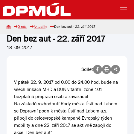
O nás
Aktuality
Den bez aut - 22. září 2017
Den bez aut - 22. září 2017
18. 09. 2017
Sdílet
V pátek 22. 9. 2017 od 0.00 do 24.00 hod. bude na
všech linkách MHD a DÚK v tarifní zóně 101
bezplatná přeprava osob a zavazadel.
Na základě rozhodnutí Rady města Ústí nad Labem
se Dopravní podnik města Ústí nad Labem a.s.
připojí do celoevropské kampaně Evropský týden
mobility a dne 22. září 2017 se aktivně zapojí do
akce „Den bez aut“.