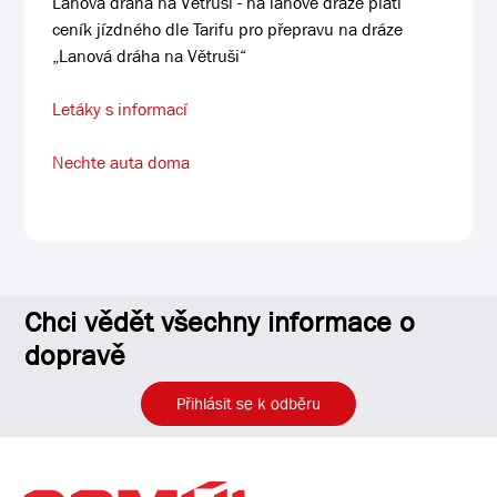
Lanová dráha na Větruši - na lanové dráze platí
ceník jízdného dle Tarifu pro přepravu na dráze
„Lanová dráha na Větruši“
Letáky s informací
Nechte auta doma
Chci vědět všechny informace o
dopravě
Přihlásit se k odběru