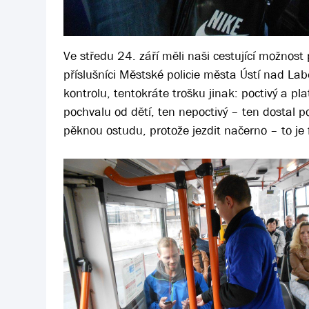
Ve středu 24. září měli naši cestující možnost 
příslušníci Městské policie města Ústí nad La
kontrolu, tentokráte trošku jinak: poctivý a pl
pochvalu od dětí, ten nepoctivý – ten dostal po
pěknou ostudu, protože jezdit načerno – to je 