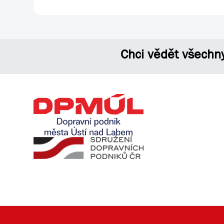
Chci vědět všechn