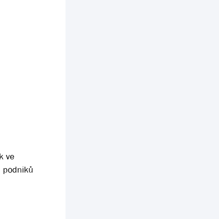
k ve
h podniků