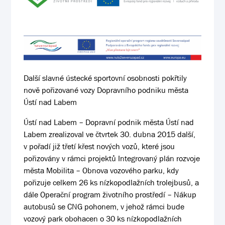
Další slavné ústecké sportovní osobnosti pokřtily
nově pořizované vozy Dopravního podniku města
Ústí nad Labem
Ústí nad Labem – Dopravní podnik města Ústí nad
Labem zrealizoval ve čtvrtek 30. dubna 2015 další,
v pořadí již třetí křest nových vozů, které jsou
pořizovány v rámci projektů Integrovaný plán rozvoje
města Mobilita – Obnova vozového parku, kdy
pořizuje celkem 26 ks nízkopodlažních trolejbusů, a
dále Operační program životního prostředí – Nákup
autobusů se CNG pohonem, v jehož rámci bude
vozový park obohacen o 30 ks nízkopodlažních