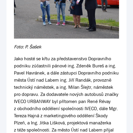
Foto: P. Šašek
Jako hosté se křtu za představenstvo Dopravního
podniku zúčastnili pánové ing. Zdeněk Bureš a ing.
Pavel Havránek, a dále zástupci Dopravního podniku
města Ústí nad Labem ing. Jiří Randák, provozně
technický náměstek, a ing. Milan Šlejtr, náměstek
pro dopravu. Za dodavatele nových autobusů značky
IVECO URBANWAY byl přítomen pan René Révay
z obchodního oddělení společnosti IVECO, dále Mgr.
Tereza Hajná z marketingového oddělení Škody
Plzeň, a Ing. Jitka Lišková, projektová manažerka
z téže společnosti. Za město Ústí nad Labem přijal