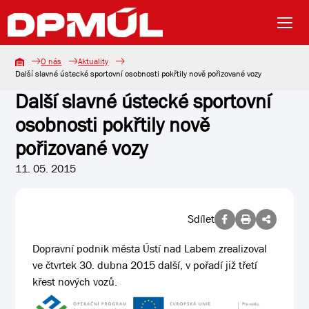
O nás
Aktuality
Další slavné ústecké sportovní osobnosti pokřtily nově pořizované vozy
Další slavné ústecké sportovní
osobnosti pokřtily nově
pořizované vozy
11. 05. 2015
Sdílet
Dopravní podnik města Ústí nad Labem zrealizoval
ve čtvrtek 30. dubna 2015 další, v pořadí již třetí
křest nových vozů.