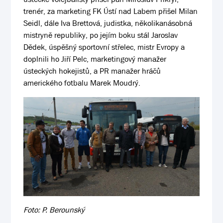
trenér, za marketing FK Ústí nad Labem přišel Milan
Seidl, dále Iva Brettová, judistka, několikanásobná
mistryně republiky, po jejím boku stál Jaroslav
Dědek, úspěšný sportovní střelec, mistr Evropy a
doplnili ho Jiří Pelc, marketingový manažer
ústeckých hokejistů, a PR manažer hráčů
amerického fotbalu Marek Moudrý.
Foto: P. Berounský