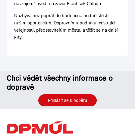
navzájem“ uvedl na závěr František Chlada.
Nezbývá než popřát do budoucna hodně štěstí
našim sportovcům, Dopravnímu podniku, cestující
veřejnosti, představitelům města, a těšit se na další
křty.
Chci vědět všechny informace o
dopravě
Přihlásit se k odběru