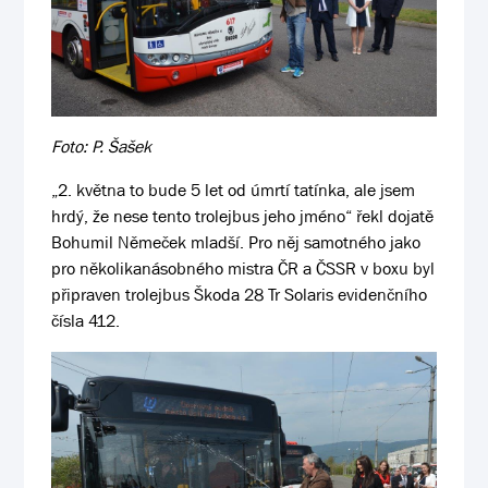
Foto: P. Šašek
„2. května to bude 5 let od úmrtí tatínka, ale jsem
hrdý, že nese tento trolejbus jeho jméno“ řekl dojatě
Bohumil Němeček mladší. Pro něj samotného jako
pro několikanásobného mistra ČR a ČSSR v boxu byl
připraven trolejbus Škoda 28 Tr Solaris evidenčního
čísla 412.