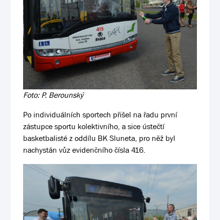
Foto: P. Berounský
Po individuálních sportech přišel na řadu první
zástupce sportu kolektivního, a sice ústečtí
basketbalisté z oddílu BK Sluneta, pro něž byl
nachystán vůz evidenčního čísla 416.