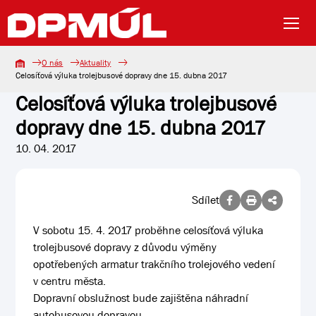
O nás
Aktuality
Celosíťová výluka trolejbusové dopravy dne 15. dubna 2017
Celosíťová výluka trolejbusové
dopravy dne 15. dubna 2017
10. 04. 2017
Sdílet
V sobotu 15. 4. 2017 proběhne celosíťová výluka
trolejbusové dopravy z důvodu výměny
opotřebených armatur trakčního trolejového vedení
v centru města.
Dopravní obslužnost bude zajištěna náhradní
autobusovou dopravou.