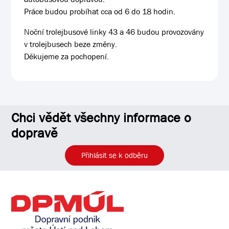
Práce budou probíhat cca od 6 do 18 hodin.
Noční trolejbusové linky 43 a 46 budou provozovány
v trolejbusech beze změny.
Děkujeme za pochopení.
Chci vědět všechny informace o
dopravě
Přihlásit se k odběru