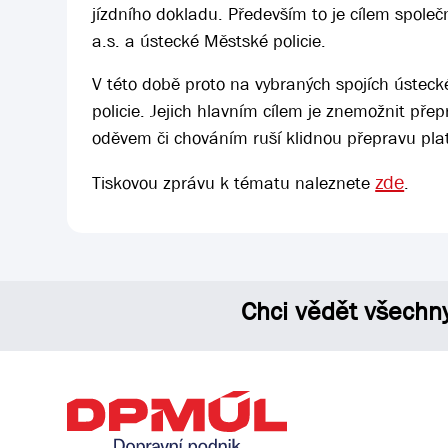
jízdního dokladu. Především to je cílem spol
a.s. a ústecké Městské policie.
V této době proto na vybraných spojích ústec
policie. Jejich hlavním cílem je znemožnit přep
oděvem či chováním ruší klidnou přepravu platí
zde
Tiskovou zprávu k tématu naleznete
.
Chci vědět všechn