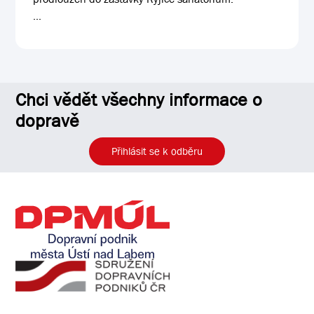
...
Chci vědět všechny informace o
dopravě
Přihlásit se k odběru