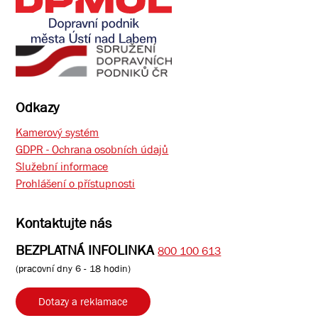
Odkazy
Kamerový systém
GDPR - Ochrana osobních údajů
Služební informace
Prohlášení o přístupnosti
Kontaktujte nás
BEZPLATNÁ INFOLINKA
800 100 613
(pracovní dny 6 - 18 hodin)
Dotazy a reklamace