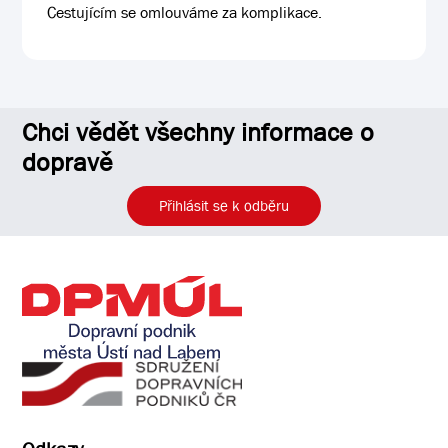
Cestujícím se omlouváme za komplikace.
Chci vědět všechny informace o
dopravě
Přihlásit se k odběru