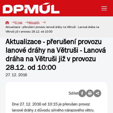
O nás
Aktuality
Aktualizace - přerušení provozu lanové dráhy na Větruši - Lanová dráha na
Větruši již v provozu 28.12. od 10:00
Aktualizace - přerušení provozu
lanové dráhy na Větruši - Lanová
dráha na Větruši již v provozu
28.12. od 10:00
27. 12. 2016
Sdílet
Dne 27. 12. 2016 od 10:15 je přerušen provoz
lanové dráhy z důvodu silného nárazového větru.