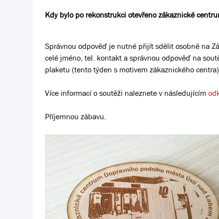
Kdy bylo po rekonstrukci otevřeno zákaznické centr
Správnou odpověď je nutné přijít sdělit osobně na Zá
celé jméno, tel. kontakt a správnou odpověď na sout
plaketu (tento týden s motivem zákaznického centra)
Více informací o soutěži naleznete v následujícím
od
Příjemnou zábavu.