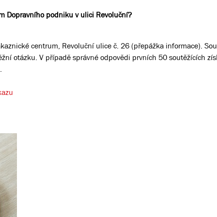
um Dopravního podniku v ulici Revoluční?
kaznické centrum, Revoluční ulice č. 26 (přepážka informace). Sout
ěžní otázku. V případě správné odpovědi prvních 50 soutěžících zí
.
kazu