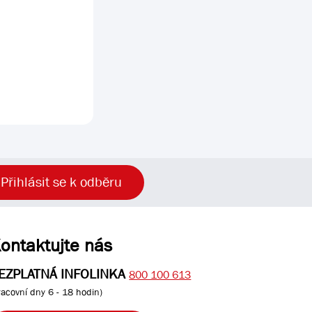
Přihlásit se k odběru
ontaktujte nás
EZPLATNÁ INFOLINKA
800 100 613
racovní dny 6 - 18 hodin)