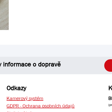
y informace o dopravě
Odkazy
K
Kamerový systém
B
(p
GDPR - Ochrana osobních údajů