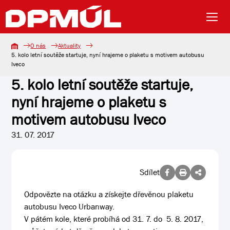
O nás
Aktuality
5. kolo letní soutěže startuje, nyní hrajeme o plaketu s motivem autobusu
Iveco
5. kolo letní soutěže startuje,
nyní hrajeme o plaketu s
motivem autobusu Iveco
31. 07. 2017
Sdílet
Odpovězte na otázku a získejte dřevěnou plaketu
autobusu Iveco Urbanway.
V pátém kole, které probíhá od 31. 7. do 5. 8. 2017,