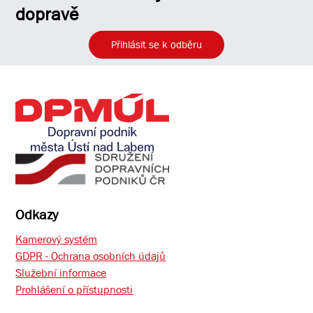
dopravě
Přihlásit se k odběru
Odkazy
Kamerový systém
GDPR - Ochrana osobních údajů
Služební informace
Prohlášení o přístupnosti