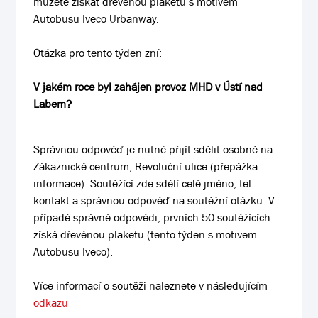
můžete získat dřevěnou plaketu s motivem
Autobusu Iveco Urbanway.
Otázka pro tento týden zní:
V jakém roce byl zahájen provoz MHD v Ústí nad
Labem?
Správnou odpověď je nutné přijít sdělit osobně na
Zákaznické centrum, Revoluční ulice (přepážka
informace). Soutěžící zde sdělí celé jméno, tel.
kontakt a správnou odpověď na soutěžní otázku. V
případě správné odpovědi, prvních 50 soutěžících
získá dřevěnou plaketu (tento týden s motivem
Autobusu Iveco).
Více informací o soutěži naleznete v následujícím
odkazu