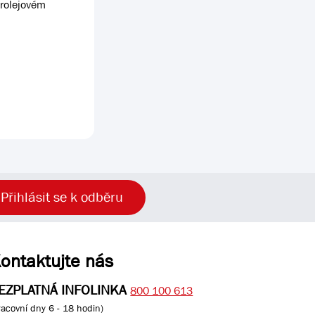
trolejovém
Přihlásit se k odběru
ontaktujte nás
EZPLATNÁ INFOLINKA
800 100 613
racovní dny 6 - 18 hodin)