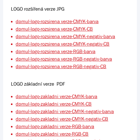
LOGO rozšířená verze JPG
dpmul-logo-rozsirena verze-CMYK-barva
dpmul-logo-rozsirena verze-CMYK-CB
dpmul-logo-rozsirena verze-CMYK-negativ-barva
dpmul-logo-rozsirena verze-CMYK-negativ-CB
dpmul-logo-rozsirena verze-RGB-barva
dpmul-logo-rozsirena verze-RGB-negativ-barva
dpmul-logo-rozsirena verze-RGB-negativ-CB
LOGO základní verze PDF
dpmul-logo-zakladni verze-CMYK-barva
dpmul-logo-zakladni verze-CMYK-CB
dpmul-logo-zakladni verze-CMYK-negativ-barva
dpmul-logo-zakladni verze-CMYK-negativ-CB
dpmul-logo-zakladni verze-RGB-barva
dpmul-logo-zakladni verze-RGB-CB