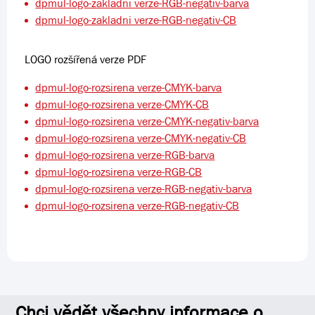
dpmul-logo-zakladni verze-RGB-negativ-barva
dpmul-logo-zakladni verze-RGB-negativ-CB
LOGO rozšířená verze PDF
dpmul-logo-rozsirena verze-CMYK-barva
dpmul-logo-rozsirena verze-CMYK-CB
dpmul-logo-rozsirena verze-CMYK-negativ-barva
dpmul-logo-rozsirena verze-CMYK-negativ-CB
dpmul-logo-rozsirena verze-RGB-barva
dpmul-logo-rozsirena verze-RGB-CB
dpmul-logo-rozsirena verze-RGB-negativ-barva
dpmul-logo-rozsirena verze-RGB-negativ-CB
Chci vědět všechny informace o