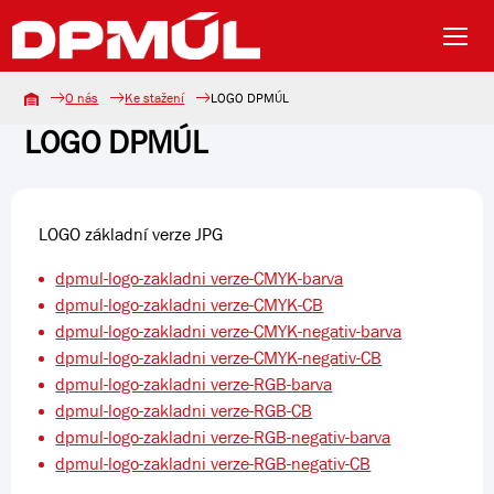
O nás
Ke stažení
LOGO DPMÚL
LOGO DPMÚL
LOGO základní verze JPG
dpmul-logo-zakladni verze-CMYK-barva
dpmul-logo-zakladni verze-CMYK-CB
dpmul-logo-zakladni verze-CMYK-negativ-barva
dpmul-logo-zakladni verze-CMYK-negativ-CB
dpmul-logo-zakladni verze-RGB-barva
dpmul-logo-zakladni verze-RGB-CB
dpmul-logo-zakladni verze-RGB-negativ-barva
dpmul-logo-zakladni verze-RGB-negativ-CB