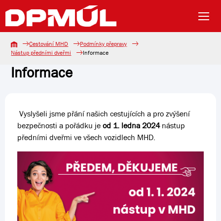
Cestování MHD
Podmínky přepravy
Nástup předními dveřmi
Informace
Informace
Vyslyšeli jsme přání našich cestujících a pro zvýšení
bezpečnosti a pořádku je
od 1. ledna 2024
nástup
předními dveřmi ve všech vozidlech MHD.