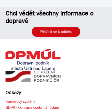
Chci vědět všechny informace o
dopravě
Přihlásit se k odběru
Odkazy
Kamerový systém
GDPR - Ochrana osobních údajů