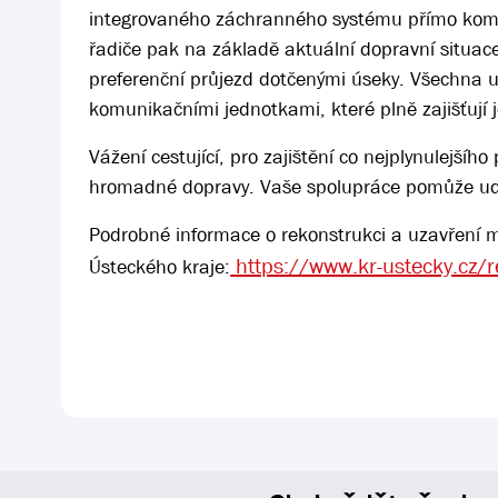
integrovaného záchranného systému přímo komuni
řadiče pak na základě aktuální dopravní situac
preferenční průjezd dotčenými úseky. Všechna 
komunikačními jednotkami, které plně zajišťují j
Vážení cestující, pro zajištění co nejplynulejší
hromadné dopravy. Vaše spolupráce pomůže udr
Podrobné informace o rekonstrukci a uzavření m
https://www.kr-ustecky.cz/r
Ústeckého kraje: