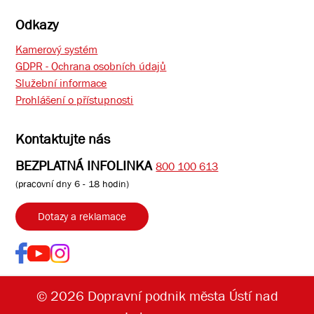
Odkazy
Kamerový systém
GDPR - Ochrana osobních údajů
Služební informace
Prohlášení o přístupnosti
Kontaktujte nás
BEZPLATNÁ INFOLINKA
800 100 613
(pracovní dny 6 - 18 hodin)
Dotazy a reklamace
© 2026 Dopravní podnik města Ústí nad