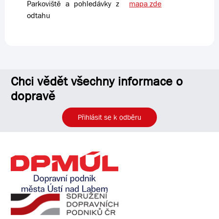
Parkoviště a pohledávky z
mapa zde
odtahu
Chci vědět všechny informace o
dopravě
Přihlásit se k odběru