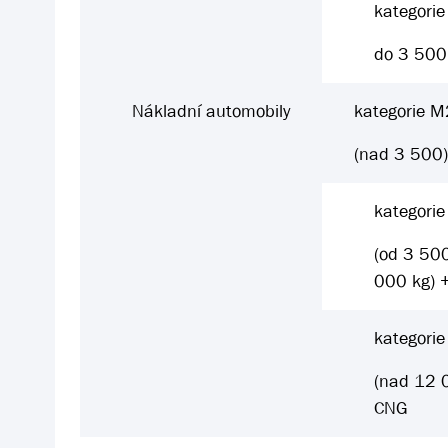
kategori
do 3 500
Nákladní automobily
kategorie M
(nad 3 500
kategori
(od 3 50
000 kg) 
kategori
(nad 12 
CNG