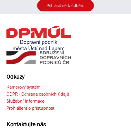
Přihlásit se k odběru
Odkazy
Kamerový systém
GDPR - Ochrana osobních údajů
Služební informace
Prohlášení o přístupnosti
Kontaktujte nás