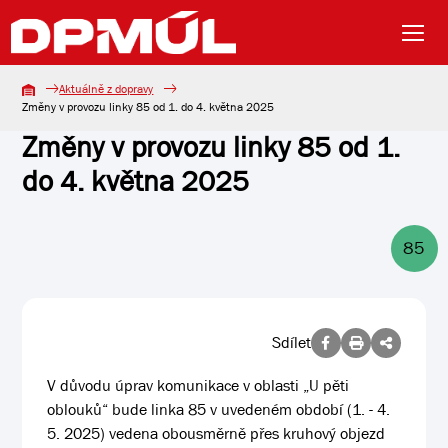
Aktuálně z dopravy
Změny v provozu linky 85 od 1. do 4. května 2025
Změny v provozu linky 85 od 1.
do 4. května 2025
85
Sdílet
V důvodu úprav komunikace v oblasti „U pěti
oblouků“ bude linka 85 v uvedeném období (1. - 4.
5. 2025) vedena obousměrně přes kruhový objezd