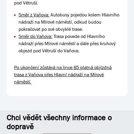
pod Větruší.
Směr z Vaňova:
Autobusy pojedou kolem Hlavního
nádraží na Mírové náměstí, odkud budou
pokračovat po své obvyklé trase.
Směr do Vaňova:
Trasa povede od Hlavního
nádraží přes Mírové náměstí a dále přes kruhový
objezd pod Větruší do Vaňova.
Po ukončení zůstává na lince 85 platná objízdná
trasa z Vaňova přes Hlavní nádraží na Mírové
náměstí.
Chci vědět všechny informace o
dopravě