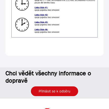
Chci vědět všechny informace o
dopravě
Přihlásit se k odběru