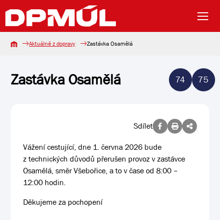
Aktuálně z dopravy
Zastávka Osamělá
Zastávka Osamělá
74
75
Sdílet
Vážení cestující, dne 1. června 2026 bude
z technických důvodů přerušen provoz v zastávce
Osamělá, směr Všebořice, a to v čase od 8:00 –
12:00 hodin.
Děkujeme za pochopení