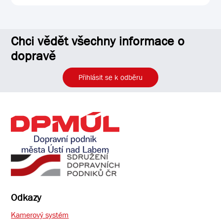
Chci vědět všechny informace o
dopravě
Přihlásit se k odběru
Odkazy
Kamerový systém