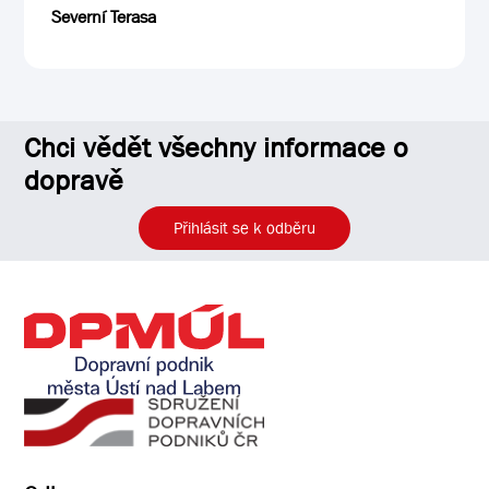
Severní Terasa
Chci vědět všechny informace o
dopravě
Přihlásit se k odběru