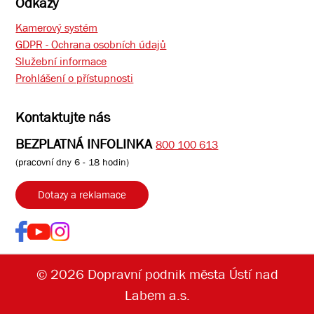
Odkazy
Kamerový systém
GDPR - Ochrana osobních údajů
Služební informace
Prohlášení o přístupnosti
Kontaktujte nás
BEZPLATNÁ INFOLINKA
800 100 613
(pracovní dny 6 - 18 hodin)
Dotazy a reklamace
© 2026 Dopravní podnik města Ústí nad
Labem a.s.