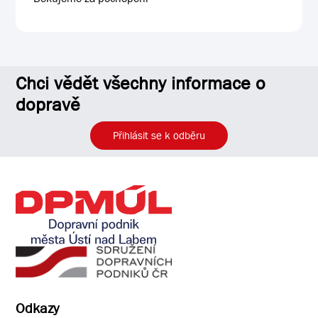
Chci vědět všechny informace o
dopravě
Přihlásit se k odběru
Odkazy