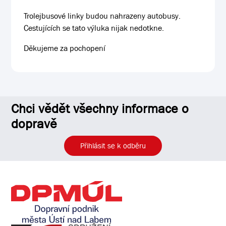
Trolejbusové linky budou nahrazeny autobusy.
Cestujících se tato výluka nijak nedotkne.
Děkujeme za pochopení
Chci vědět všechny informace o
dopravě
Přihlásit se k odběru