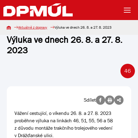
Aktuálně z dopravy
Výluka ve dnech 26. 8. a 27. 8. 2023
Výluka ve dnech 26. 8. a 27. 8.
2023
46
Sdílet
Vážení cestující, o víkendu 26. 8. a 27. 8. 2023
proběhne výluka na linkách 46, 51, 55, 56 a 58
z důvodu montáže trakčního trolejového vedení
v Drážďanské ulici.